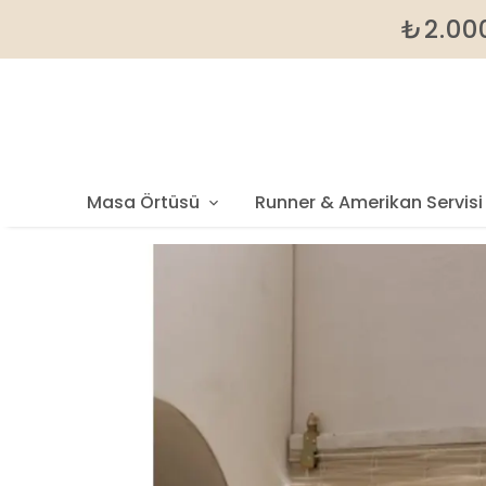
₺2.000
Masa Örtüsü
Runner & Amerikan Servisi