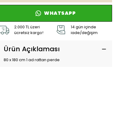
WHATSAPP
2.000 TL üzeri
14 gün içinde
ücretsiz kargo!
iade/değişim
Ürün Açıklaması
80 x 180 cm 1 ad rattan perde