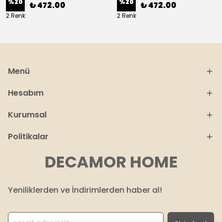
%
20
%
20
₺ 472.00
₺ 472.00
2 Renk
2 Renk
Menü
Hesabım
Kurumsal
Politikalar
DECAMOR HOME
Yeniliklerden ve İndirimlerden haber al!