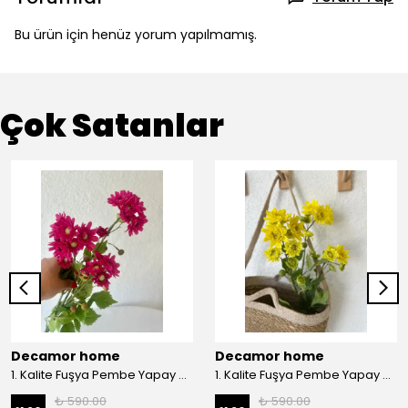
Bu ürün için henüz yorum yapılmamış.
Çok Satanlar
Decamor home
Decamor home
1. Kalite Fuşya Pembe Yapay Kasımpatı Dalı Çiçeği 80 cm - Pembee
1. Kalite Fuşya Pembe Yapay Kasımpatı Dalı Çiçeği 80 cm - Sarı
₺ 590.00
₺ 590.00