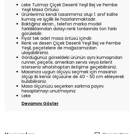
Leke Tutmaz Çiçek Desenli Yeşil Bej ve Pembe
Yeşil Masa Örtüsü
Ürünlerimiz kendi tasarımımız olup 1. sınıf kalite
kumaş ve işçilik ile hazırlanmaktadır.
Baktığınız ekran , telefon marka model
farklılıklarından dolayı renk tonlarında ton farkı
görülebilir.
Fiyat tek adet masa örtüsü içindir.
Renk ve desen
Çiçek Desenli Yeşil Bej ve Pembe
Yeşil,
peçetelere de mağazamızdan
ulaşabilirsiniz.
Gördüğünüz görseldeki ürünün aynı kumaşından
runner, peçete, amerikan servis veya kırlent
isterseniz whatshaptan iletişime geçebilirsiniz.
Masanıza uygun ölçüyü seçmek için masanızı
ölçüp iki kenar ölçüsüne de 40 - 50 cm ekleyerek
bulabilirsiniz.
Masa ölçünüzü seçerken sarkma payını
hesaplamayı unutmayınız
Leke
Devamını Göster