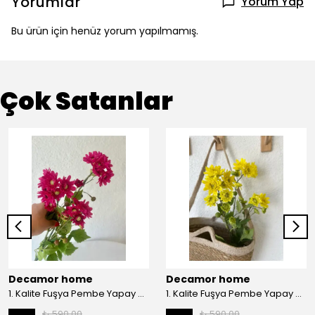
Yorumlar
Yorum Yap
Bu ürün için henüz yorum yapılmamış.
Çok Satanlar
Decamor home
Decamor home
1. Kalite Fuşya Pembe Yapay Kasımpatı Dalı Çiçeği 80 cm - Pembee
1. Kalite Fuşya Pembe Yapay Kasımpatı Dalı Çiçeği 80 cm - Sarı
₺ 590.00
₺ 590.00