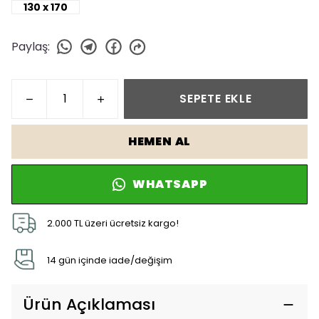
130 x 170
Paylaş
:
SEPETE EKLE
HEMEN AL
WHATSAPP
2.000 TL üzeri ücretsiz kargo!
14 gün içinde iade/değişim
Ürün Açıklaması