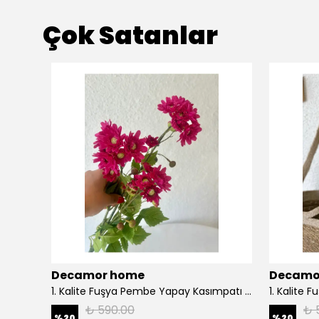
Çok Satanlar
Decamor home
Decamo
2 li Bej Ekru Hasır Rattan Bohem Duvar Dekoru - Sütlü kahvee
1. Kalite Fuşya Pembe Yapay Kasımpatı Dalı Çiçeği 80 cm - Pembee
₺ 590.00
₺ 
%
20
%
20