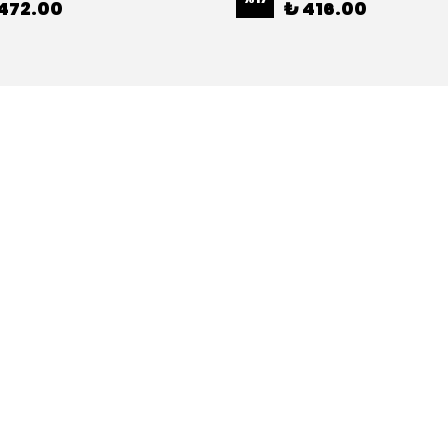
472.00
₺ 416.00