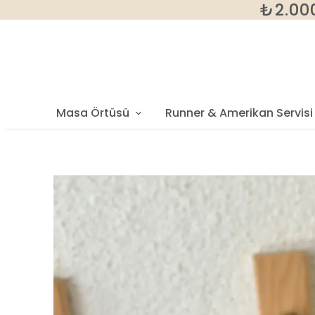
₺2.000
Masa Örtüsü
Runner & Amerikan Servisi