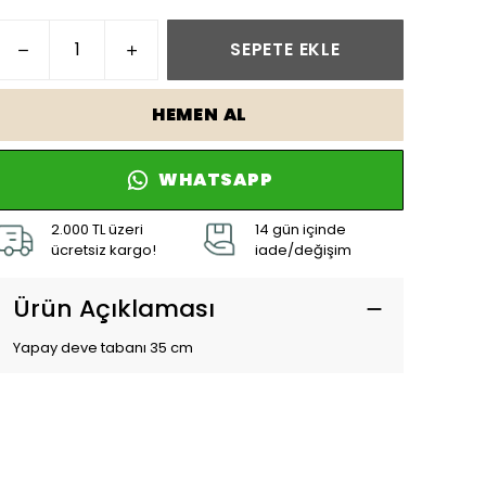
SEPETE EKLE
HEMEN AL
WHATSAPP
2.000 TL üzeri
14 gün içinde
ücretsiz kargo!
iade/değişim
Ürün Açıklaması
Yapay deve tabanı 35 cm