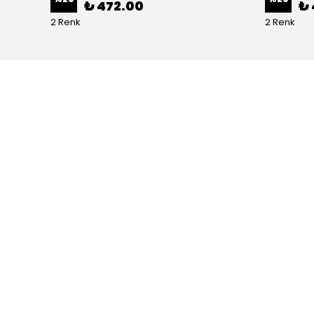
₺ 472.00
₺ 
2 Renk
2 Renk