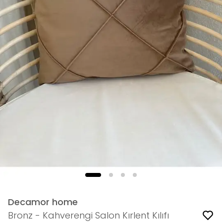
Decamor home
Bronz - Kahverengi Salon Kırlent Kılıfı