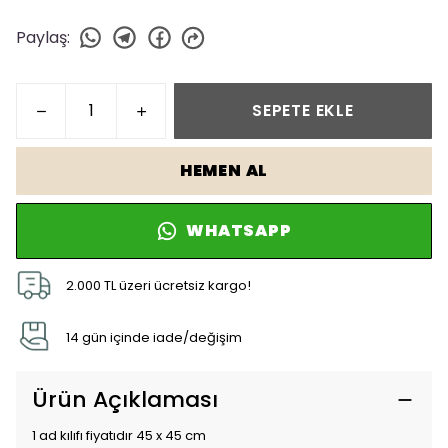
Paylaş
:
SEPETE EKLE
HEMEN AL
WHATSAPP
2.000 TL üzeri ücretsiz kargo!
14 gün içinde iade/değişim
Ürün Açıklaması
1 ad kılıfı fiyatıdır 45 x 45 cm