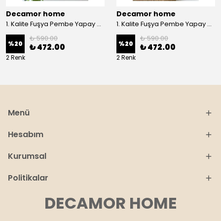
Decamor home
Decamor home
1. Kalite Fuşya Pembe Yapay Kasımpatı Dalı Çiçeği 80 cm - Pembee
1. Kalite Fuşya Pembe Yapay Kasımpatı Dalı Çiçeği 80 cm - Sarı
₺ 590.00
₺ 590.00
%
20
%
20
₺ 472.00
₺ 472.00
2 Renk
2 Renk
Menü
Hesabım
Kurumsal
Politikalar
DECAMOR HOME