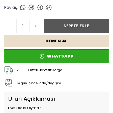
Paylaş
:
SEPETE EKLE
HEMEN AL
WHATSAPP
2.000 TL üzeri ücretsiz kargo!
14 gün içinde iade/değişim
Ürün Açıklaması
Fiyat 1 ad kılıf fiyatıdır