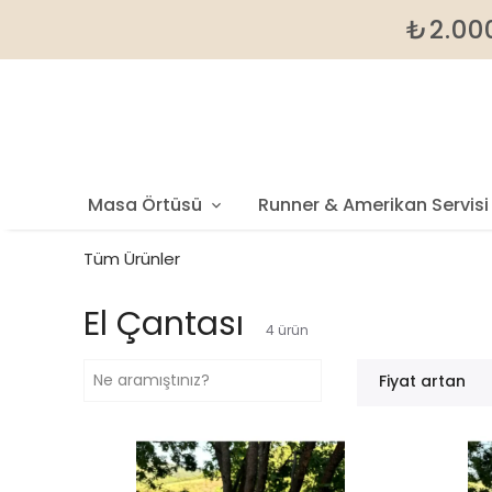
₺2.000
Masa Örtüsü
Runner & Amerikan Servisi
Tüm Ürünler
El Çantası
4
ürün
Fiyat artan