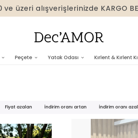
 ve üzeri alışverişlerinizde KARGO 
Peçete
Yatak Odası
Kırlent & Kırlent Kıl
Fiyat azalan
İndirim oranı artan
İndirim oranı aza