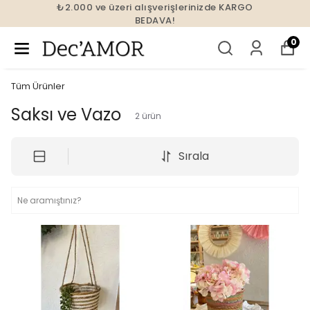
₺2.000 ve üzeri alışverişlerinizde KARGO
BEDAVA!
0
Tüm Ürünler
Saksı ve Vazo
2
ürün
Sırala