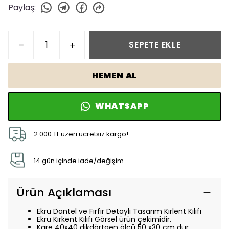
Paylaş
:
SEPETE EKLE
HEMEN AL
WHATSAPP
2.000 TL üzeri ücretsiz kargo!
14 gün içinde iade/değişim
Ürün Açıklaması
Ekru Dantel ve Fırfır Detaylı Tasarım Kırlent Kılıfı
Ekru Kırkent Kılıfı Görsel ürün çekimidir.
Kare 40x40 dikdörtgen ölçü 50 x30 cm dur.