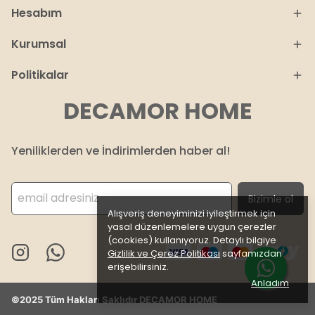
Hesabım
Kurumsal
Politikalar
DECAMOR HOME
Yeniliklerden ve İndirimlerden haber al!
Bizimle ol
Alışveriş deneyiminizi iyileştirmek için
yasal düzenlemelere uygun çerezler
(cookies) kullanıyoruz. Detaylı bilgiye
Gizlilik ve Çerez Politikası
sayfamızdan
erişebilirsiniz.
Anladım
©2025 Tüm Hakları Saklıdır DECAMOR HOME