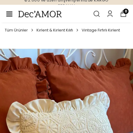
₺2.000 ve üzeri alışverişlerinizde KARGO
BEDAVA!
0
Tüm Ürünler
Kırlent & Kırlent Kılıfı
Vintage Fırfırlı Kırlent