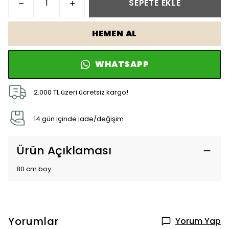
SEPETE EKLE
HEMEN AL
WHATSAPP
2.000 TL üzeri ücretsiz kargo!
14 gün içinde iade/değişim
Ürün Açıklaması
80 cm boy
Yorumlar
Yorum Yap