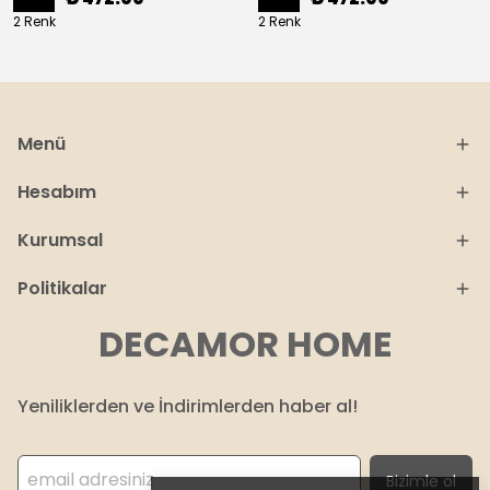
2 Renk
2 Renk
Menü
Hesabım
Kurumsal
Politikalar
DECAMOR HOME
Yeniliklerden ve İndirimlerden haber al!
Bizimle ol