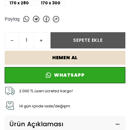
170 x 280
170 x 300
Paylaş
:
SEPETE EKLE
HEMEN AL
WHATSAPP
2.000 TL üzeri ücretsiz kargo!
14 gün içinde iade/değişim
Ürün Açıklaması