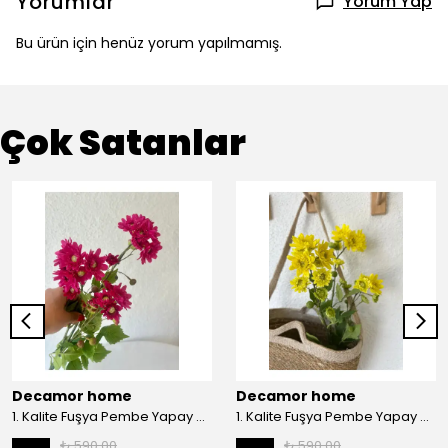
Yorumlar
Yorum Yap
Bu ürün için henüz yorum yapılmamış.
Çok Satanlar
Decamor home
Decamor home
1. Kalite Fuşya Pembe Yapay Kasımpatı Dalı Çiçeği 80 cm - Pembee
1. Kalite Fuşya Pembe Yapay Kasımpatı Dalı Çiçeği 80 cm - Sarı
₺ 590.00
₺ 590.00