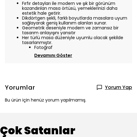
Fırfır detayları ile modern ve şık bir görünüm
kazandırılan masa örtüsü, yemeklerinizi daha
estetik hale getirir.
Dikdörtgen şekli, farklı boyutlarda masalara uyum
sağlayarak geniş kullanım alanları sunar.
Geometrik deseniyle modern ve zamansız bir
tasarım anlayışını yansıtır
Her türlü masa düzeniyle uyumlu olacak şekilde
tasarlanmıştır.
Fotoğraf
Devamını Göster
Yorumlar
Yorum Yap
Bu ürün için henüz yorum yapılmamış.
Çok Satanlar