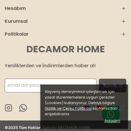
Hesabım
Kurumsal
Politikalar
DECAMOR HOME
Yeniliklerden ve İndirimlerden haber al!
Bizimle ol
Alışveriş deneyiminizi iyileştirmek için
yasal düzenlemelere uygun çerezler
(cookies) kullanıyoruz. Detaylı bilgiye
Gizlilik ve Çerez Politikası
sayfamızdan
erişebilirsiniz.
Anladım
©2025 Tüm Hakları Saklıdır DECAMOR HOME