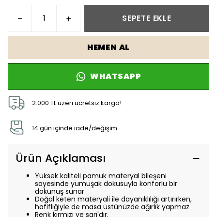
SEPETE EKLE
HEMEN AL
WHATSAPP
2.000 TL üzeri ücretsiz kargo!
14 gün içinde iade/değişim
Ürün Açıklaması
Yüksek kaliteli pamuk materyal bileşeni
sayesinde yumuşak dokusuyla konforlu bir
dokunuş sunar
Doğal keten materyali ile dayanıklılığı artırırken,
hafifliğiyle de masa üstünüzde ağırlık yapmaz
Renk kırmızı ve sarı'dır.