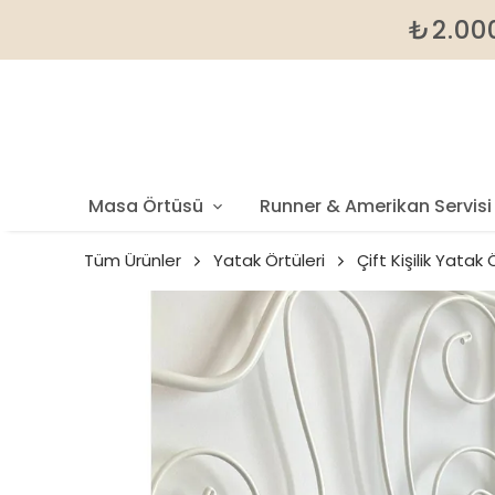
₺2.000
Masa Örtüsü
Runner & Amerikan Servisi
Tüm Ürünler
Yatak Örtüleri
Çift Kişilik Yatak